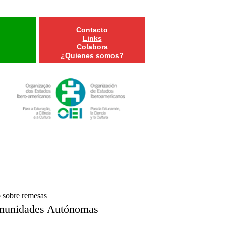
Contacto
Links
Colabora
¿Quienes somos?
 sobre remesas
omunidades Autónomas