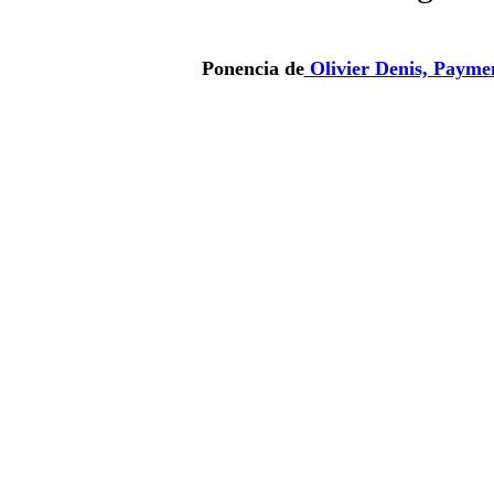
Ponencia de
Olivier Denis, Paym