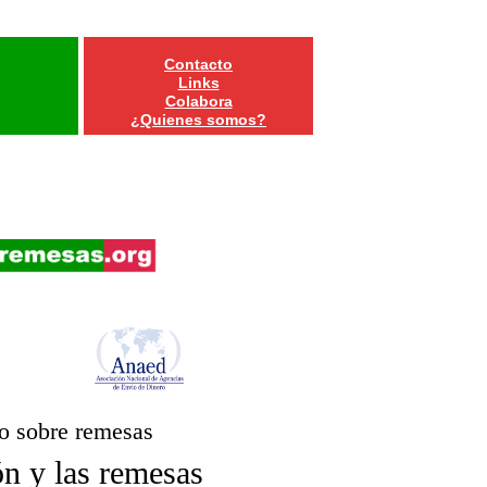
Contacto
Links
Colabora
¿Quienes somos?
o sobre remesas
ón y las remesas