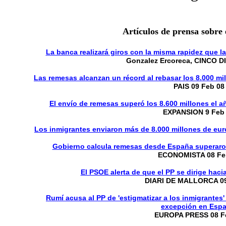
Artículos de prensa sobre 
La banca realizará giros con la misma rapidez que 
Gonzalez Ercoreca, CINCO D
Las remesas alcanzan un récord al rebasar los 8.000 mi
PAIS 09 Feb 08
El envío de remesas superó los 8.600 millones el 
EXPANSION 9 Feb
Los inmigrantes enviaron más de 8.000 millones de eur
Gobierno calcula remesas desde España superaron
ECONOMISTA 08 Fe
El PSOE alerta de que el PP se dirige hac
DIARI DE MALLORCA 09
Rumí acusa al PP de 'estigmatizar a los inmigrantes
excepción en Espa
EUROPA PRESS 08 F