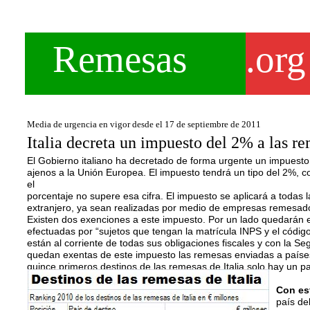
Remesas
.org
Media de urgencia en vigor desde el 17 de septiembre de 2011
Italia decreta un impuesto del 2% a las r
El Gobierno italiano ha decretado de forma urgente un impuesto
ajenos a la Unión Europea. El impuesto tendrá un tipo del 2%, c
el
porcentaje no supere esa cifra. El impuesto se aplicará a todas 
extranjero, ya sean realizadas por medio de empresas remesado
Existen dos exenciones a este impuesto. Por un lado quedarán e
efectuadas por “sujetos que tengan la matrícula INPS y el código
están al corriente de todas sus obligaciones fiscales y con la Se
quedan exentas de este impuesto las remesas enviadas a países
quince primeros destinos de las remesas de Italia solo hay un p
Con es
país de