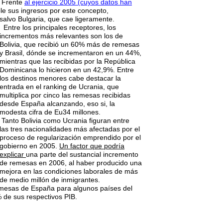
. Frente
al ejercicio 2005 (cuyos datos han
le sus ingresos por este concepto,
salvo Bulgaria, que cae ligeramente.
Entre los principales receptores, los
incrementos más relevantes son los de
Bolivia, que recibió un 60% más de remesas
y Brasil, dónde se incrementaron en un 44%,
mientras que las recibidas por la República
Dominicana lo hicieron en un 42,9%. Entre
los destinos menores cabe destacar la
entrada en el ranking de Ucrania, que
multiplica por cinco las remesas recibidas
desde España alcanzando, eso si, la
modesta cifra de Eu34 millones.
Tanto Bolivia como Ucrania figuran entre
las tres nacionalidades más afectadas por el
proceso de regularización emprendido por el
gobierno en 2005.
Un factor que podría
explicar
una parte del sustancial incremento
de remesas en 2006, al haber producido una
mejora en las condiciones laborales de más
de medio millón de inmigrantes.
emesas de España para algunos países del
 de sus respectivos PIB.