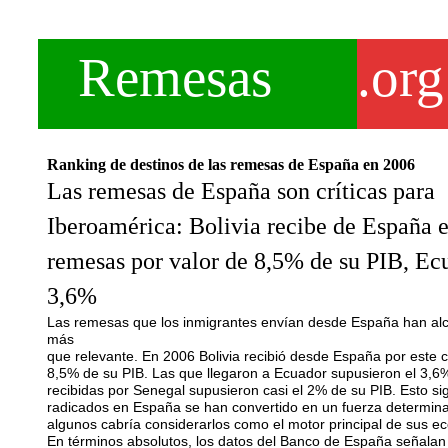
Remesas
.org
Ranking de destinos de las remesas de España en 2006
Las remesas de España son críticas para
Iberoamérica: Bolivia recibe de España 
remesas por valor de 8,5% de su PIB, Ec
3,6%
Las remesas que los inmigrantes envían desde España han alc
más
que relevante. En 2006 Bolivia recibió desde España por este c
8,5% de su PIB. Las que llegaron a Ecuador supusieron el 3,6
recibidas por Senegal supusieron casi el 2% de su PIB. Esto sig
radicados en España se han convertido en un fuerza determina
algunos cabría considerarlos como el motor principal de sus e
En términos absolutos, los datos del Banco de España señalan