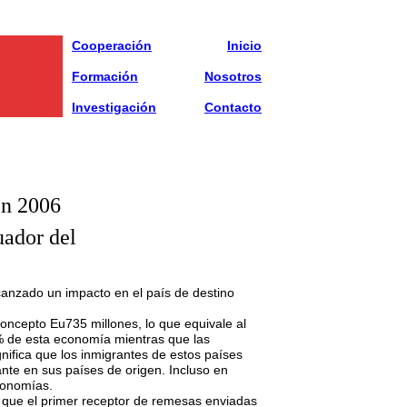
Cooperación
Inicio
Formación
Nosotros
Investigación
Contacto
en 2006
uador del
anzado un impacto en el país de destino
oncepto Eu735 millones, lo que equivale al
% de esta economía mientras que las
nifica que los inmigrantes de estos países
nte en sus países de origen. Incluso en
conomías.
 que el primer receptor de remesas enviadas