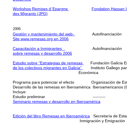
Workshop Remises d´Epargne
Fondation Hassan 
des Migrants (JPG)
2006
Gestión y mantenimiento del web-
Autofinancia
Site www.remesas.org en 20
06
Capacitación a Inmigrantes
Autofinanciac
sobre remesas y desarrollo 2006
Estudio sobre “Estrategias de remesas
Fundación Galicia E
de los colectivos migrantes en Galicia”
Instituto Gallego par
Económica
Programa para potenciar el efecto Organización 
Desarrollo de las remesas en Iberoamérica Iberoa
Incluye:
Estudio preliminar -------
Seminario remesas
y desarrollo
en Iberoamérica
03
Edición del libro Remesas en Iberoamérica
Secretaría de Esta
Inmigración y Emigración 0