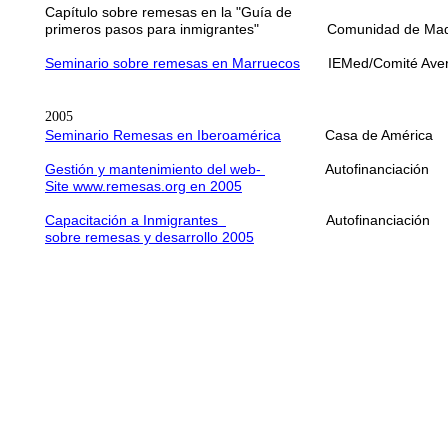
Capítulo sobre remesas en la "Guía de
primeros pasos para inmigrantes" Comunidad
Seminario sobre remesas
en Marruecos
IEMed/Comité Av
2005
Seminario Remesas en Iberoamérica
Casa de Améri
Gestión y mantenimiento del web-
Autofinancia
Site www.remesas.org en 2005
Capacitación a Inmigrantes
Autofinancia
sobre remesas y desarrollo 2005